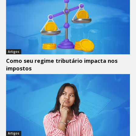
Artigos
Como seu regime tributário impacta nos
impostos
Artigos