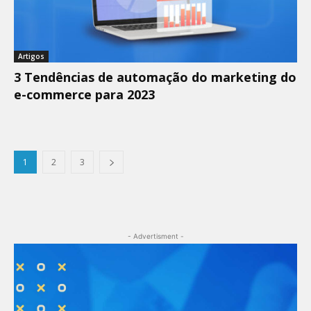
Artigos
3 Tendências de automação do marketing do
e-commerce para 2023
1
2
3
- Advertisment -