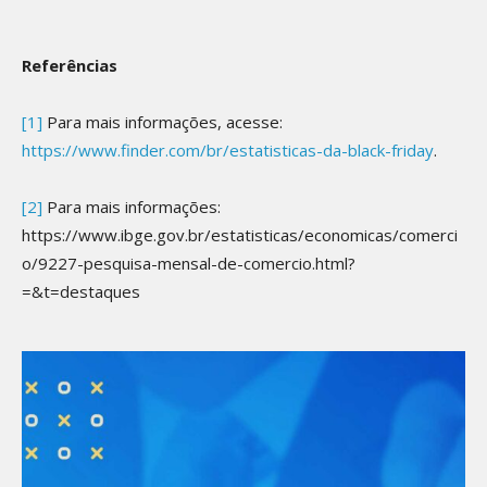
Referências
[1]
Para mais informações, acesse:
https://www.finder.com/br/estatisticas-da-black-friday
.
[2]
Para mais informações:
https://www.ibge.gov.br/estatisticas/economicas/comerci
o/9227-pesquisa-mensal-de-comercio.html?
=&t=destaques