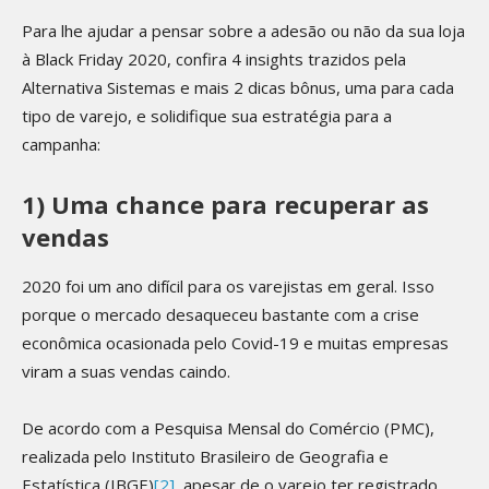
Para lhe ajudar a pensar sobre a adesão ou não da sua loja
à Black Friday 2020, confira 4 insights trazidos pela
Alternativa Sistemas e mais 2 dicas bônus, uma para cada
tipo de varejo, e solidifique sua estratégia para a
campanha:
1) Uma chance para recuperar as
vendas
2020 foi um ano difícil para os varejistas em geral. Isso
porque o mercado desaqueceu bastante com a crise
econômica ocasionada pelo Covid-19 e muitas empresas
viram a suas vendas caindo.
De acordo com a Pesquisa Mensal do Comércio (PMC),
realizada pelo Instituto Brasileiro de Geografia e
Estatística (IBGE)
[2]
, apesar de o varejo ter registrado