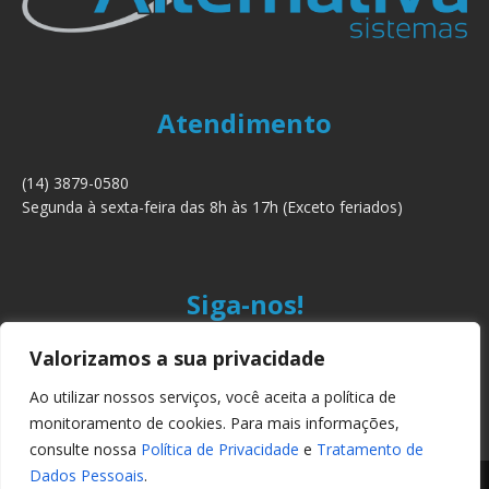
Atendimento
(14) 3879-0580
Segunda à sexta-feira das 8h às 17h (Exceto feriados)
Siga-nos!
Valorizamos a sua privacidade
Ao utilizar nossos serviços, você aceita a política de
monitoramento de cookies. Para mais informações,
consulte nossa
Política de Privacidade
e
Tratamento de
Dados Pessoais
.
Copyright © 2024 Alternativa Sistemas Ltda. Todos os direitos