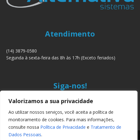
Atendimento
(14) 3879-0580
Segunda à sexta-feira das 8h às 17h (Exceto feriados)
Siga-nos!
Valorizamos a sua privacidade
Ao utilizar nossos serviços, você aceita a política de
monitoramento de cookies. Para mais informações,
consulte nossa
Política de Privacidade
e
Tratamento de
Dados Pessoais
.
Copyright © 2024 Alternativa Sistemas Ltda. Todos os direitos