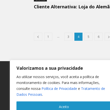
Cliente Alternativa: Loja do Alem
...
1
3
4
5
6
Valorizamos a sua privacidade
Ao utilizar nossos serviços, você aceita a política de
At
monitoramento de cookies. Para mais informações,
consulte nossa
Política de Privacidade
e
Tratamento de
Dados Pessoais
.
(14)
Segu
Aceito