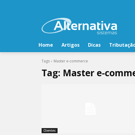
Home
Artigos
Dicas
Tributaçã
Tags
Master e-commerce
Tag:
Master e-comm
Clientes