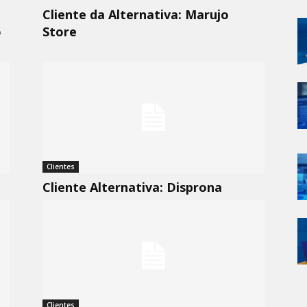
Cliente da Alternativa: Marujo
o
Store
Clientes
Cliente Alternativa: Disprona
Clientes