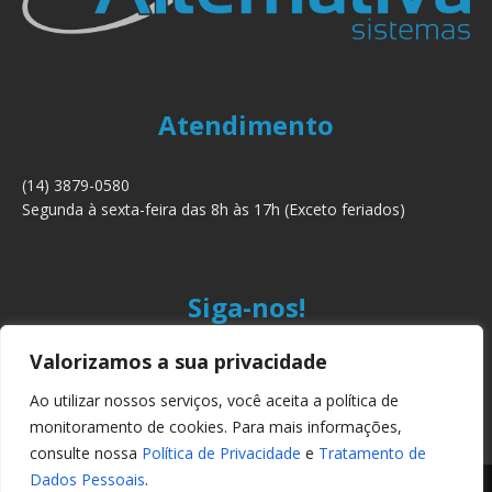
Atendimento
(14) 3879-0580
Segunda à sexta-feira das 8h às 17h (Exceto feriados)
Siga-nos!
Valorizamos a sua privacidade
Ao utilizar nossos serviços, você aceita a política de
monitoramento de cookies. Para mais informações,
consulte nossa
Política de Privacidade
e
Tratamento de
Dados Pessoais
.
Copyright © 2024 Alternativa Sistemas Ltda. Todos os direitos