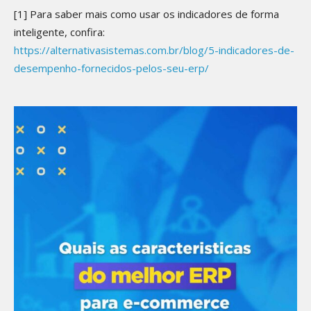
[1] Para saber mais como usar os indicadores de forma
inteligente, confira:
https://alternativasistemas.com.br/blog/5-indicadores-de-
desempenho-fornecidos-pelos-seu-erp/