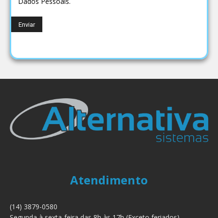
Dados Pessoais.
Atendimento
(14) 3879-0580
Segunda à sexta-feira das 8h às 17h (Exceto feriados)